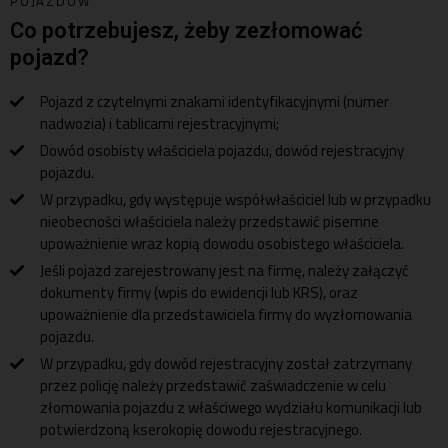
POJAZDÓW
Co potrzebujesz, żeby zezłomować
pojazd?
Pojazd z czytelnymi znakami identyfikacyjnymi (numer
nadwozia) i tablicami rejestracyjnymi;
Dowód osobisty właściciela pojazdu, dowód rejestracyjny
pojazdu.
W przypadku, gdy występuje współwłaściciel lub w przypadku
nieobecności właściciela należy przedstawić pisemne
upoważnienie wraz kopią dowodu osobistego właściciela.
Jeśli pojazd zarejestrowany jest na firmę, należy załączyć
dokumenty firmy (wpis do ewidencji lub KRS), oraz
upoważnienie dla przedstawiciela firmy do wyzłomowania
pojazdu.
W przypadku, gdy dowód rejestracyjny został zatrzymany
przez policję należy przedstawić zaświadczenie w celu
złomowania pojazdu z właściwego wydziału komunikacji lub
potwierdzoną kserokopię dowodu rejestracyjnego.