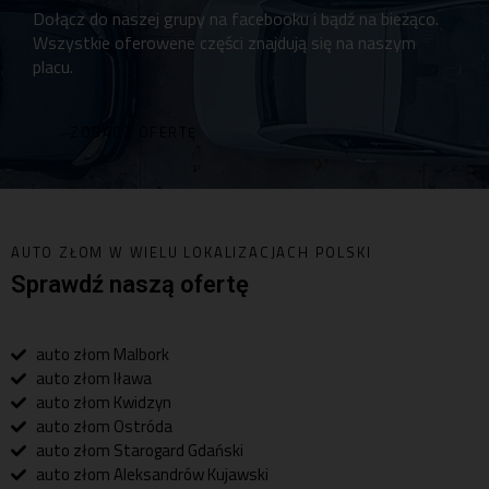
Dołącz do naszej grupy na facebooku i bądź na bieżąco.
Wszystkie oferowene części znajdują się na naszym
placu.
ZOBACZ OFERTĘ
AUTO ZŁOM W WIELU LOKALIZACJACH POLSKI
Sprawdź naszą ofertę
auto złom Malbork
auto złom Iława
auto złom Kwidzyn
auto złom Ostróda
auto złom Starogard Gdański
auto złom Aleksandrów Kujawski