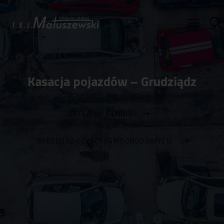
Kasacja pojazdów – Grudziądz
AKTUALNY CENNIK
SPRZEDAŻ CZĘŚCI SAMOCHODOWYCH