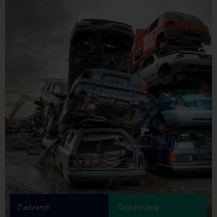
klientów indywidualnych i przedsiębiorstw.
Zadzwoń
Zapraszamy