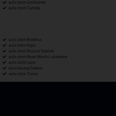
auto złom Ciechocinek
auto złom Tuchola
auto złom Brodnica
auto złom Rypin
auto złom Pruszcz Gdański
auto złom Nowe Miasto Lubawskie
auto złom Lipno
auto kasacja Świecie
auto złom Tczew
Nasza oferta
Skup złomu
Wyburzenia i rozbiórki