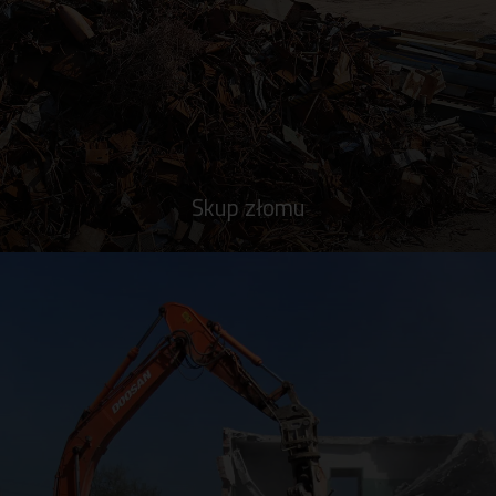
Skup złomu