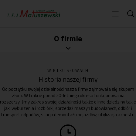
O firmie
W KILKU SŁOWACH
Historia naszej firmy
Od początku swojej działalności nasza firmy zajmowała się skupem
złom. W trakcie ponad 20-letniego okresu funkcjonowania
rozszerzyliśmy zakres swojej działalności także o inne dziedziny takie
jak: wyburzenia i rozbiórki, sprzedaż maszyn budowlanych, odbiór i
transport odpadów, stacja demontażu pojazdów, utylizacja azbestu.