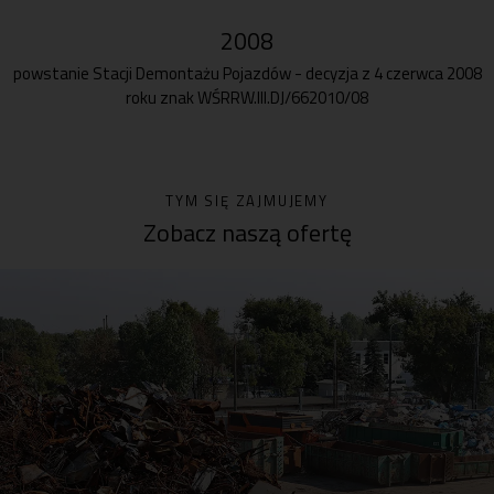
2008
powstanie Stacji Demontażu Pojazdów - decyzja z 4 czerwca 2008
roku znak WŚRRW.III.DJ/662010/08
TYM SIĘ ZAJMUJEMY
Zobacz naszą ofertę