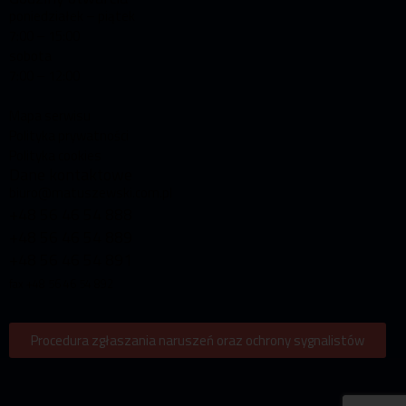
poniedziałek – piątek
7:00 – 15:00
sobota
7:00 – 12:00
Mapa serwisu
Polityka prywatności
Polityka cookies
Dane kontaktowe
biuro@matuszewski.com.pl
+48 56 46 54 888
+48 56 46 54 889
+48 56 46 54 891
fax +48 56 46 54 892
Procedura zgłaszania naruszeń oraz ochrony sygnalistów