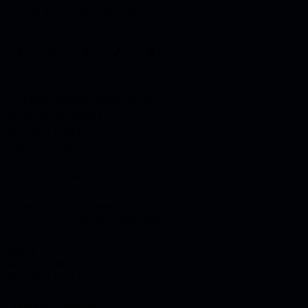
Usługi dźwigowe – wynajem
Dane firmowe
T.K.J. Matuszewski Spółka Jawna
ul. Porucznika Krzycha 5
86-300 Grudziądz
KRS: 0000006866
NIP: 876-10-02-755
REGON: 870271461
NR BDO: 000023644
numer konta bankowego:
27 9484 1033 0300 2052 2003 0001
Adres
ul. Porucznika Krzycha 5
86-300 Grudziądz
Godziny otwarcia