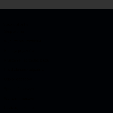
Nasza oferta
Skup złomu
Wyburzenia i rozbiórki
Kasacja pojazdów
Kruszenie i sprzedaż gruzu
Rozdrabnianie odpadów
Odbiór odpadów
Sprzedaż maszyn
Wynajem maszyn
Utylizacja azbestu