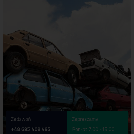
Zadzwoń
Zapraszamy
+48 695 408 495
Pon-pt 7:00 -15:00