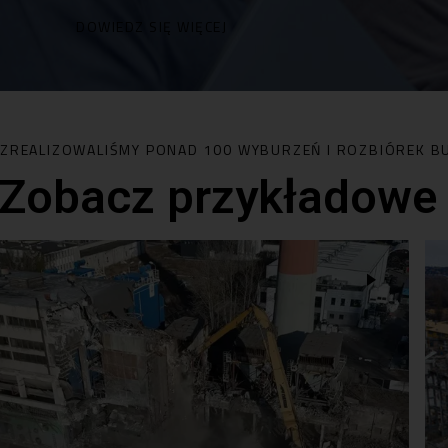
DOWIEDZ SIĘ WIĘCEJ
ZREALIZOWALIŚMY PONAD 100 WYBURZEŃ I ROZBIÓREK 
Zobacz przykładowe 