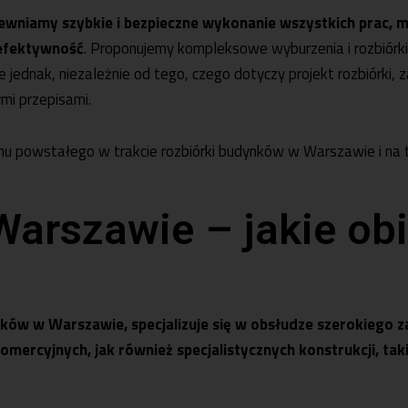
ewniamy szybkie i bezpieczne wykonanie wszystkich prac, m
 efektywność
. Proponujemy kompleksowe
wyburzenia i rozbiórki
 jednak, niezależnie od tego, czego dotyczy projekt rozbiórki,
mi przepisami.
 powstałego w trakcie rozbiórki budynków w Warszawie i na t
arszawie – jakie obi
ynków w Warszawie, specjalizuje się w obsłudze szerokiego
ercyjnych, jak również specjalistycznych konstrukcji, taki