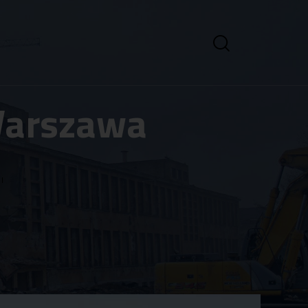
 Warszawa
l