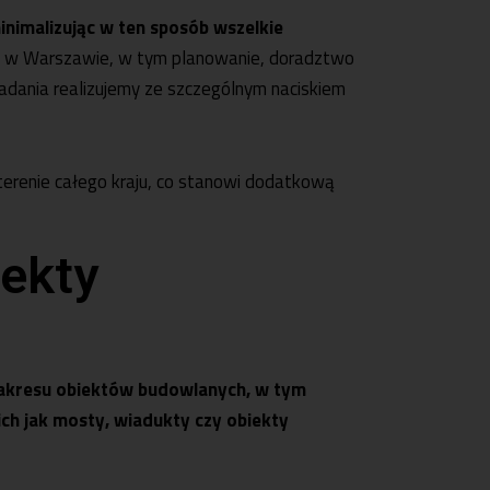
inimalizując w ten sposób wszelkie
w Warszawie, w tym planowanie, doradztwo
 zadania realizujemy ze szczególnym naciskiem
erenie całego kraju, co stanowi dodatkową
ekty
 zakresu obiektów budowlanych, w tym
ch jak mosty, wiadukty czy obiekty