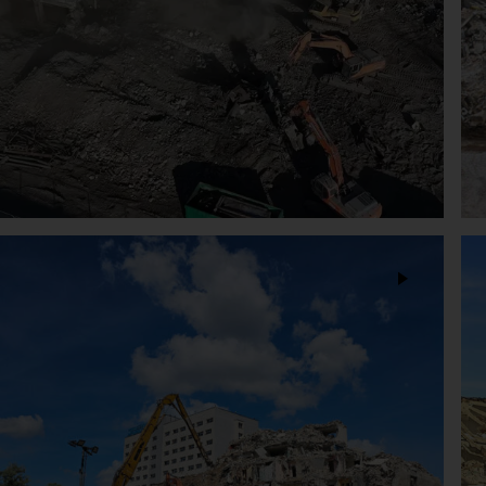
Rozbiórka Cementowni Nowa
Huta W Krakowie
wyburzenia i rozbiórki