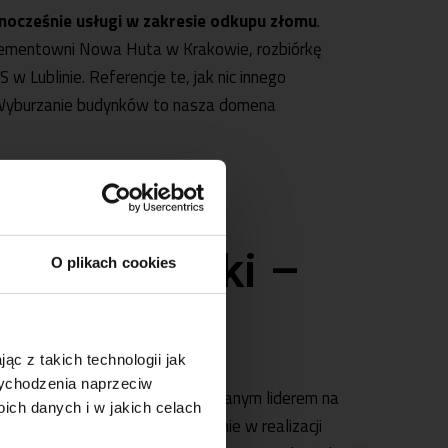
wnocześnie usługi w zakresie odkupu złomu
.
 Cementowni Nowa Huta w Krakowie, rozbiórkę
Lublinie. Referencje te, jak nic innego
i. Wyburzanie budynków to nasza domena
ne rozbiórki –
O plikach cookies
 okolice
ąc z takich technologii jak
 wychodzenia naprzeciw
żona w 1991 roku, jest renomowanym liderem na
ch danych i w jakich celach
siadającym bogate doświadczenie w realizacji