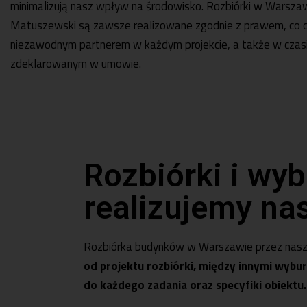
minimalizują nasz wpływ na środowisko. Rozbiórki w Warszawi
Matuszewski są zawsze realizowane zgodnie z prawem, co c
niezawodnym partnerem w każdym projekcie, a także w czas
zdeklarowanym w umowie.
Rozbiórki i wy
realizujemy na
Rozbiórka budynków w Warszawie przez naszą
od projektu rozbiórki, między innymi wybu
do każdego zadania oraz specyfiki obiektu.