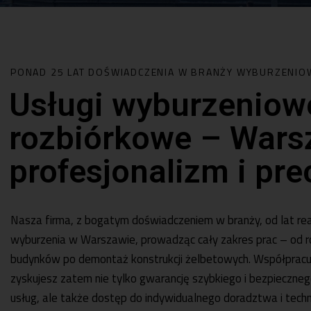
PONAD 25 LAT DOŚWIADCZENIA W BRANŻY WYBURZENIO
Usługi wyburzeniowe
rozbiórkowe – Wars
profesjonalizm i pre
Nasza firma, z bogatym doświadczeniem w branży, od lat rea
wyburzenia w Warszawie, prowadząc cały zakres prac – od r
budynków po demontaż konstrukcji żelbetowych. Współpracuj
zyskujesz zatem nie tylko gwarancję szybkiego i bezpieczne
usług, ale także dostęp do indywidualnego doradztwa i techno