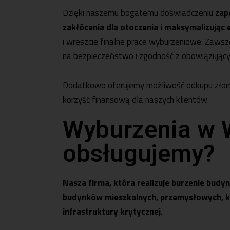
Dzięki naszemu bogatemu doświadczeniu
zap
zakłócenia dla otoczenia i maksymalizując
i wreszcie finalne prace wyburzeniowe. Zawsze
na bezpieczeństwo i zgodność z obowiązujący
Dodatkowo oferujemy możliwość odkupu złomu
korzyść finansową dla naszych klientów.
Wyburzenia w W
obsługujemy?
Nasza firma, która realizuje burzenie bud
budynków mieszkalnych, przemysłowych, kom
infrastruktury krytycznej
.