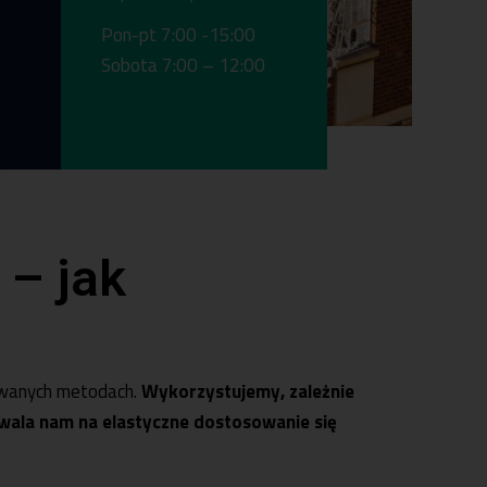
Pon-pt 7:00 -15:00
Sobota 7:00 – 12:00
00
8
 – jak
owanych metodach.
Wykorzystujemy, zależnie
zwala nam na elastyczne dostosowanie się