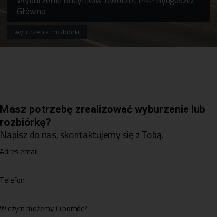
Wyburzenie Budynków Dworzec PKP Bydgoszcz
Główna
wyburzenia i rozbiórki
Masz potrzebę zrealizować wyburzenie lub
rozbiórkę?
Napisz do nas, skontaktujemy się z Tobą.