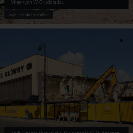
Mięsnych W Grudziądzu
wyburzenia i rozbiórki