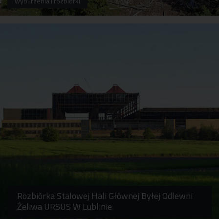
wyburzenia i rozbiórki
Rozbiórka Stalowej Hali Głównej Byłej Odlewni
Żeliwa URSUS W Lublinie