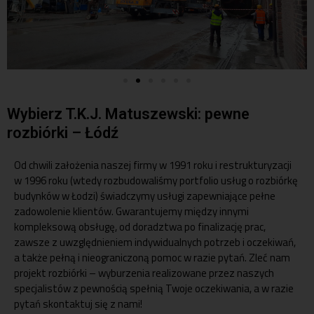
Wybierz T.K.J. Matuszewski: pewne
rozbiórki – Łódź
Od chwili założenia naszej firmy w 1991 roku i restrukturyzacji
w 1996 roku (wtedy rozbudowaliśmy portfolio usług o rozbiórkę
budynków w Łodzi) świadczymy usługi zapewniające pełne
zadowolenie klientów. Gwarantujemy między innymi
kompleksową obsługę, od doradztwa po finalizację prac,
zawsze z uwzględnieniem indywidualnych potrzeb i oczekiwań,
a także pełną i nieograniczoną pomoc w razie pytań. Zleć nam
projekt rozbiórki – wyburzenia realizowane przez naszych
specjalistów z pewnością spełnią Twoje oczekiwania, a w razie
pytań skontaktuj się z nami!