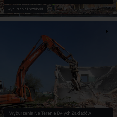
wyburzenia i rozbiórki
Wyburzenia Na Terenie Byłych Zakładów