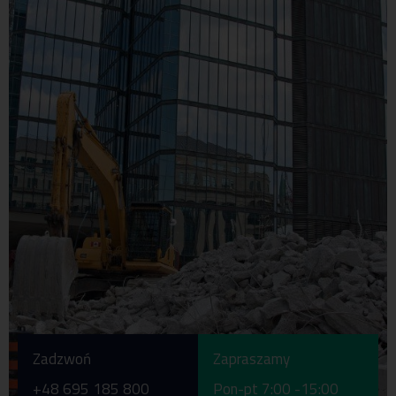
Zadzwoń
Zapraszamy
+48 695 185 800
Pon-pt 7:00 -15:00