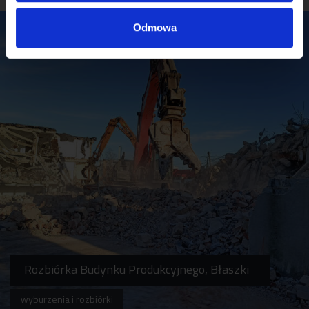
korzystania z ich usług.
Odmowa
Rozbiórka Budynku Produkcyjnego, Błaszki
wyburzenia i rozbiórki