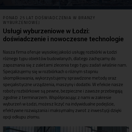
PONAD 25 LAT DOŚWIADCZENIA W BRANŻY
WYBURZENIOWEJ
Usługi wyburzeniowe w Łodzi:
doświadczenie i nowoczesne technologie
Nasza firma oferuje wysokiej jakości usługę rozbiórki w Łodzi
różnego typu obiektów budowlanych, dlatego zachęcamy do
zapoznania się z zaletami zlecenia tego typu zadań właśnie nam.
Specjalizujemy się w rozbiórkach o różnym stopniu
skomplikowania, wykorzystujemy sprawdzone metody oraz
specjalistyczne urządzenia, maszyny i dodatki. W efekcie nasze
roboty rozbiórkowe są pewne, bezpieczne i zawsze przebiegają
zgodnie z terminarzem. Współpracując z nami w zakresie
wyburzeń w Łodzi, możesz liczyć na indywidualne podejście,
efektywne rozwiązania i maksymalny zwrot z inwestycji dzięki
opcji odkupu złomu.