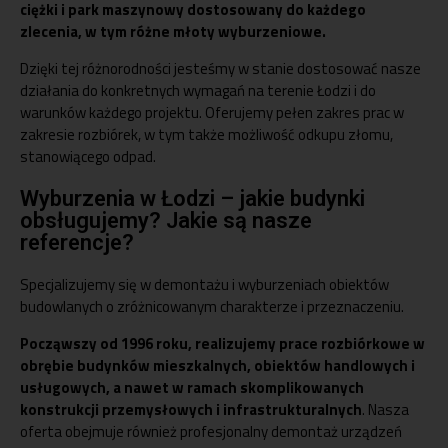
ciężki i park maszynowy dostosowany do każdego
zlecenia, w tym różne młoty wyburzeniowe.
Dzięki tej różnorodności jesteśmy w stanie dostosować nasze
działania do konkretnych wymagań na terenie Łodzi i do
warunków każdego projektu. Oferujemy pełen zakres prac w
zakresie rozbiórek, w tym także możliwość odkupu złomu,
stanowiącego odpad.
Wyburzenia w Łodzi – jakie budynki
obsługujemy? Jakie są nasze
referencje?
Specjalizujemy się w demontażu i wyburzeniach obiektów
budowlanych o zróżnicowanym charakterze i przeznaczeniu.
Począwszy od 1996 roku, realizujemy prace rozbiórkowe w
obrębie budynków mieszkalnych, obiektów handlowych i
usługowych, a nawet w ramach skomplikowanych
konstrukcji przemysłowych i infrastrukturalnych
. Nasza
oferta obejmuje również profesjonalny demontaż urządzeń