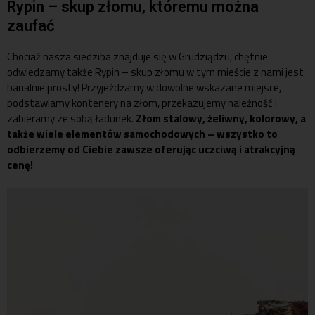
Rypin – skup złomu, któremu można
zaufać
Chociaż nasza siedziba znajduje się w Grudziądzu, chętnie
odwiedzamy także Rypin –
skup złomu
w tym mieście z nami jest
banalnie prosty! Przyjeżdżamy w dowolne wskazane miejsce,
podstawiamy kontenery na złom, przekazujemy należność i
zabieramy ze sobą ładunek.
Złom stalowy, żeliwny, kolorowy, a
także wiele elementów samochodowych – wszystko to
odbierzemy od Ciebie zawsze oferując uczciwą i atrakcyjną
cenę!