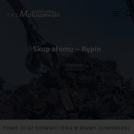
Skup złomu – Rypin
AKTUALNY CENNIK
PONAD 30 LAT DOŚWIADCZENIA W BRANŻY ZŁOMIARSKIEJ