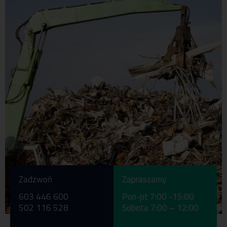
Zadzwoń
Zapraszamy
603 446 600
Pon-pt 7:00 -15:00
502 116 528
Sobota 7:00 – 12:00
Pon-pt 7:00 -15:00