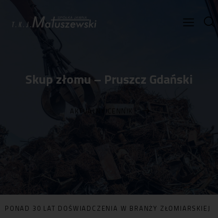
Skup złomu – Pruszcz Gdański
AKTUALNY CENNIK
PONAD 30 LAT DOŚWIADCZENIA W BRANŻY ZŁOMIARSKIEJ