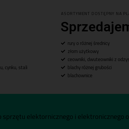
ASORTYMENT DOSTĘPNY NA PL
Sprzedaje
rury o różnej średnicy
złom użytkowy
ceowniki, dwuteowniki z odzy
, cynku, stali
blachy różnej grubości
blachownice
 sprzętu elektornicznego i elektronicznego 