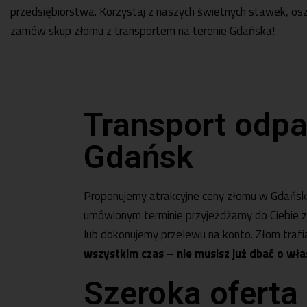
przedsiębiorstwa. Korzystaj z naszych świetnych stawek, osz
zamów skup złomu z transportem na terenie Gdańska!
Transport odp
Gdańsk
Proponujemy atrakcyjne ceny złomu w Gdańsku i 
umówionym terminie przyjeżdżamy do Ciebie z
lub dokonujemy przelewu na konto. Złom trafi
wszystkim czas – nie musisz już dbać o wł
Szeroka oferta