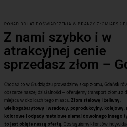
PONAD 30 LAT DOŚWIADCZENIA W BRANŻY ZŁOMIARSKIE
Z nami szybko i w
atrakcyjnej cenie
sprzedasz złom – G
Chociaż to w Grudziądzu prowadzimy
skup złomu
, Gdańsk ró
obszarze naszej działalności – oferujemy transport złomu z
miejsca w okolicach tego miasta.
Złom stalowy i żeliwny,
wielkogabarytowy i wsadowy, poprodukcyjny, kolejowy, 
kolorowe i odpady metalowe niemal dowolnego innego t
to jest objęte naszą ofertą.
Obsługujemy klientów indywidua