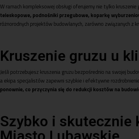
W ramach kompleksowej obsługi oferujemy nie tylko
kruszenie 
teleskopowe
,
podnośniki przegubowe
,
koparkę wyburzeni
różnorodnych projektów budowlanych, zarówno związanych z krus
Kruszenie gruzu u k
Jeśli potrzebujesz kruszenia gruzu bezpośrednio na swojej budo
a ekipa specjalistów zapewni szybkie i efektywne rozdrobnien
ponownie, co przyczynia się do redukcji kosztów na budowi
Szybko i skutecznie
Miasto Lubawskie