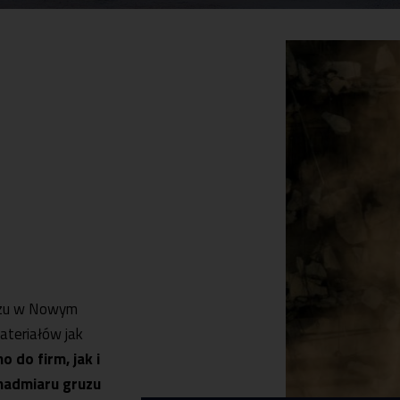
ruzu w Nowym
materiałów jak
 do firm, jak i
 nadmiaru gruzu