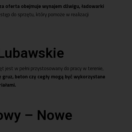
za oferta obejmuje
wynajem dźwigu
,
ładowarki
ostęp do sprzętu, który pomoże w realizacji
 Lubawskie
zęt jest w pełni przystosowany do pracy w terenie,
 gruz, beton czy cegły mogą być wykorzystane
iałami.
nowy – Nowe