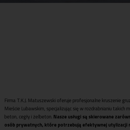
Firma T.K.J. Matuszewski oferuje profesjonalne kruszenie g
Mieście Lubawskim, specjalizując się w rozdrabnianiu takich 
beton, cegły i żelbeton.
Nasze usługi są skierowane zarówno
osób prywatnych, które potrzebują efektywnej utylizacji