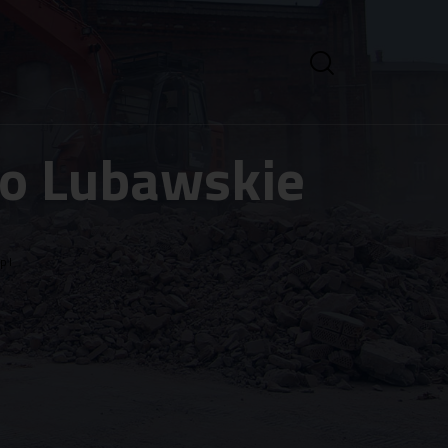
to Lubawskie
pl