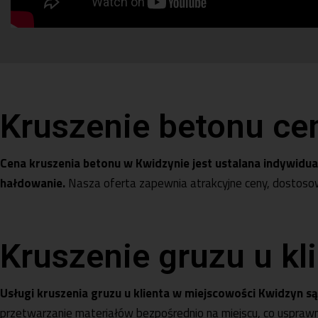
Kruszenie betonu ce
Cena kruszenia betonu w Kwidzynie jest ustalana indywidual
hałdowanie.
Nasza oferta zapewnia atrakcyjne ceny, dostosowa
Kruszenie gruzu u kl
Usługi kruszenia gruzu u klienta w miejscowości Kwidzyn 
przetwarzanie materiałów bezpośrednio na miejscu, co usprawni