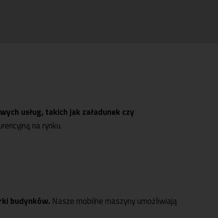
owych usług, takich jak załadunek czy
rencyjną na rynku.
órki budynków.
Nasze mobilne maszyny umożliwiają