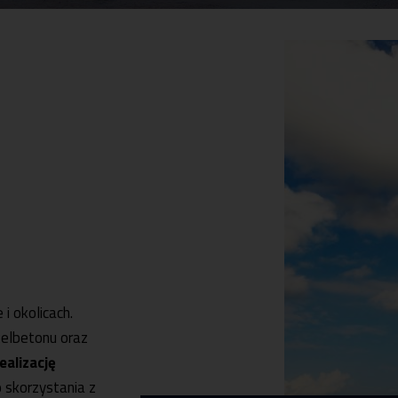
i okolicach.
żelbetonu oraz
ealizację
skorzystania z