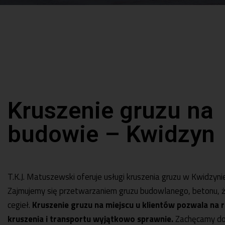
Kruszenie gruzu na
budowie – Kwidzyn
T.K.J. Matuszewski oferuje usługi kruszenia gruzu w Kwidzynie 
Zajmujemy się przetwarzaniem gruzu budowlanego, betonu, 
cegieł.
Kruszenie gruzu na miejscu u klientów pozwala na r
kruszenia i transportu wyjątkowo sprawnie.
Zachęcamy do 