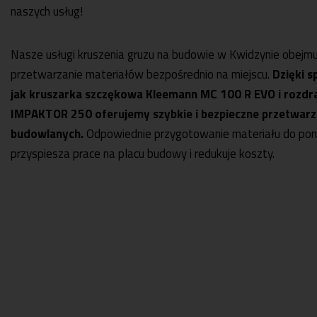
naszych usług!
Nasze usługi kruszenia gruzu na budowie w Kwidzynie obejmu
przetwarzanie materiałów bezpośrednio na miejscu.
Dzięki 
jak kruszarka szczękowa Kleemann MC 100 R EVO i rozdr
IMPAKTOR 250 oferujemy szybkie i bezpieczne przetwar
budowlanych.
Odpowiednie przygotowanie materiału do po
przyspiesza prace na placu budowy i redukuje koszty.