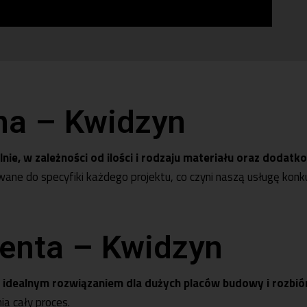
na – Kwidzyn
nie, w zależności od ilości i rodzaju materiału oraz dodatk
ne do specyfiki każdego projektu, co czyni naszą usługę konku
ienta – Kwidzyn
są idealnym rozwiązaniem dla dużych placów budowy i rozbi
a cały proces.