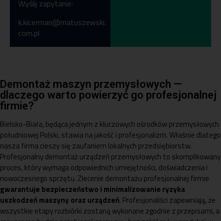
Wyślij zapytanie:
k.kicerman@matuszewski.
com.pl
Demontaż maszyn przemysłowych —
dlaczego warto powierzyć go profesjonalnej
firmie?
Bielsko-Biała, będąca jednym z kluczowych ośrodków przemysłowych
południowej Polski, stawia na jakość i profesjonalizm. Właśnie dlatego
nasza firma cieszy się zaufaniem lokalnych przedsiębiorstw.
Profesjonalny demontaż urządzeń przemysłowych to skomplikowany
proces, który wymaga odpowiednich umiejętności, doświadczenia i
nowoczesnego sprzętu. Zlecenie demontażu profesjonalnej firmie
gwarantuje bezpieczeństwo i minimalizowanie ryzyka
uszkodzeń maszyny oraz urządzeń
. Profesjonaliści zapewniają, że
wszystkie etapy rozbiórki zostaną wykonane zgodnie z przepisami, a