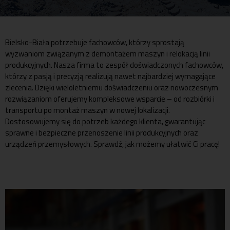
Bielsko-Biała potrzebuje fachowców, którzy sprostają
wyzwaniom związanym z demontażem maszyn i relokacją linii
produkcyjnych. Nasza firma to zespół doświadczonych fachowców,
którzy z pasją i precyzją realizują nawet najbardziej wymagające
zlecenia. Dzięki wieloletniemu doświadczeniu oraz nowoczesnym
rozwiązaniom oferujemy kompleksowe wsparcie – od rozbiórki i
transportu po montaż maszyn w nowej lokalizacji.
Dostosowujemy się do potrzeb każdego klienta, gwarantując
sprawne i bezpieczne przenoszenie linii produkcyjnych oraz
urządzeń przemysłowych. Sprawdź, jak możemy ułatwić Ci pracę!